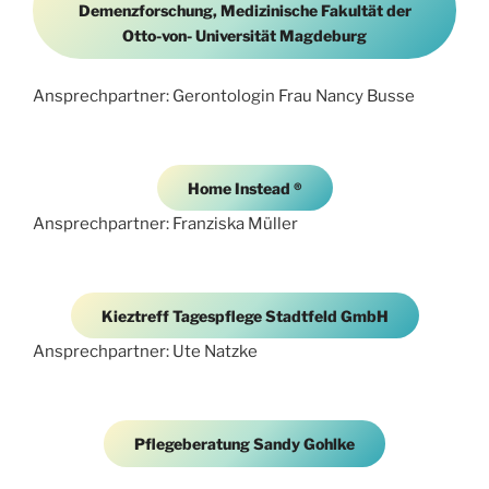
Demenzforschung, Medizinische Fakultät der
Otto-von- Universität Magdeburg
Ansprechpartner: Gerontologin Frau Nancy Busse
Home Instead ®
Ansprechpartner: Franziska Müller
Kieztreff Tagespflege Stadtfeld GmbH
Ansprechpartner: Ute Natzke
Pflegeberatung Sandy Gohlke