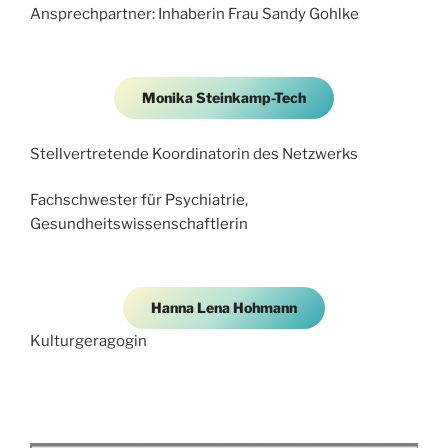
Ansprechpartner: Inhaberin Frau Sandy Gohlke
Monika Steinkamp-Tech
Stellvertretende Koordinatorin des Netzwerks
Fachschwester für Psychiatrie,
Gesundheitswissenschaftlerin
Hanna Lena Hohmann
Kulturgeragogin