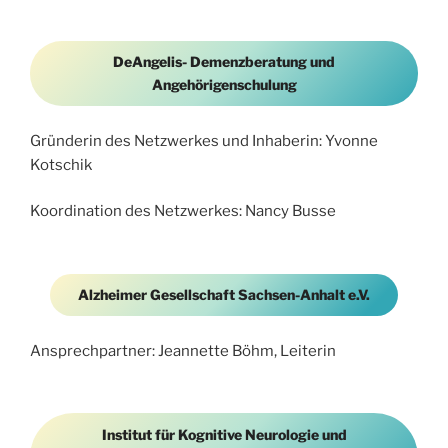
DeAngelis- Demenzberatung und
Angehörigenschulung
Gründerin des Netzwerkes und Inhaberin: Yvonne
Kotschik
Koordination des Netzwerkes: Nancy Busse
Alzheimer Gesellschaft Sachsen-Anhalt e.V.
Ansprechpartner: Jeannette Böhm, Leiterin
Institut für Kognitive Neurologie und