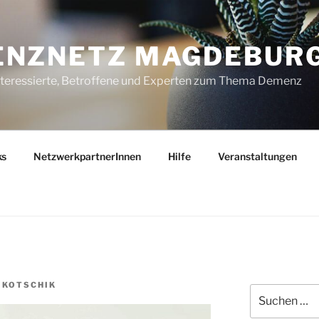
ENZNETZ MAGDEBUR
nteressierte, Betroffene und Experten zum Thema Demenz
ks
NetzwerkpartnerInnen
Hilfe
Veranstaltungen
 KOTSCHIK
Suchen
nach: