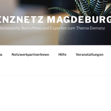
ENZNETZ MAGDEBUR
nteressierte, Betroffene und Experten zum Thema Demenz
ks
NetzwerkpartnerInnen
Hilfe
Veranstaltungen