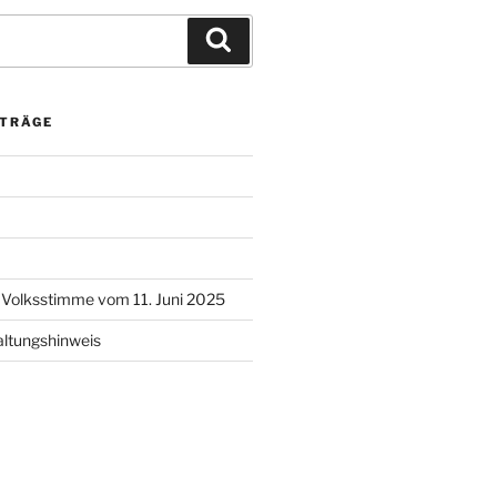
Suchen
ITRÄGE
l Volksstimme vom 11. Juni 2025
altungshinweis