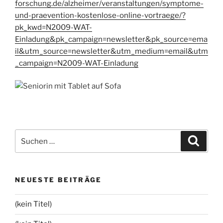
forschung.de/alzheimer/veranstaltungen/symptome-
und-praevention-kostenlose-online-vortraege/?
pk_kwd=N2009-WAT-
Einladung&pk_campaign=newsletter&pk_source=ema
il&utm_source=newsletter&utm_medium=email&utm
_campaign=N2009-WAT-Einladung
Suchen
Suche
nach:
NEUESTE BEITRÄGE
(kein Titel)