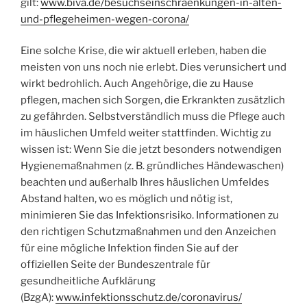
gilt:
www.biva.de/besuchseinschraenkungen-in-alten-
und-pflegeheimen-wegen-corona/
Eine solche Krise, die wir aktuell erleben, haben die
meisten von uns noch nie erlebt. Dies verunsichert und
wirkt bedrohlich. Auch Angehörige, die zu Hause
pflegen, machen sich Sorgen, die Erkrankten zusätzlich
zu gefährden. Selbstverständlich muss die Pflege auch
im häuslichen Umfeld weiter stattfinden. Wichtig zu
wissen ist: Wenn Sie die jetzt besonders notwendigen
Hygienemaßnahmen (z. B. gründliches Händewaschen)
beachten und außerhalb Ihres häuslichen Umfeldes
Abstand halten, wo es möglich und nötig ist,
minimieren Sie das Infektionsrisiko. Informationen zu
den richtigen Schutzmaßnahmen und den Anzeichen
für eine mögliche Infektion finden Sie auf der
offiziellen Seite der Bundeszentrale für
gesundheitliche Aufklärung
(BzgA):
www.infektionsschutz.de/coronavirus/