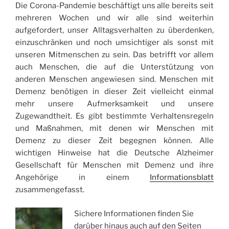
Die Corona-Pandemie beschäftigt uns alle bereits seit
mehreren Wochen und wir alle sind weiterhin
aufgefordert, unser Alltagsverhalten zu überdenken,
einzuschränken und noch umsichtiger als sonst mit
unseren Mitmenschen zu sein. Das betrifft vor allem
auch Menschen, die auf die Unterstützung von
anderen Menschen angewiesen sind. Menschen mit
Demenz benötigen in dieser Zeit vielleicht einmal
mehr unsere Aufmerksamkeit und unsere
Zugewandtheit. Es gibt bestimmte Verhaltensregeln
und Maßnahmen, mit denen wir Menschen mit
Demenz zu dieser Zeit begegnen können. Alle
wichtigen Hinweise hat die Deutsche Alzheimer
Gesellschaft für Menschen mit Demenz und ihre
Angehörige in einem
Informationsblatt
zusammengefasst.
Sichere Informationen finden Sie
darüber hinaus auch auf den Seiten