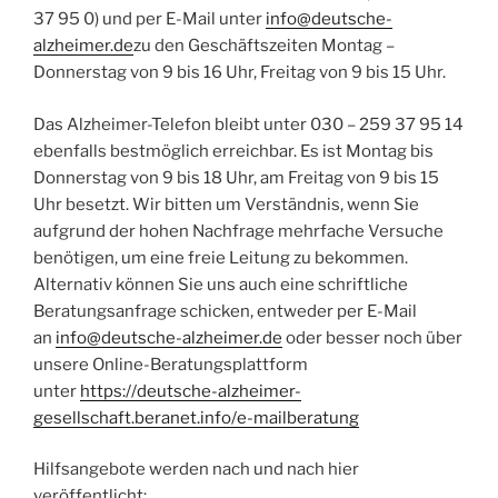
37 95 0) und per E-Mail unter
info@deutsche-
alzheimer.de
zu den Geschäftszeiten Montag –
Donnerstag von 9 bis 16 Uhr, Freitag von 9 bis 15 Uhr.
Das Alzheimer-Telefon bleibt unter 030 – 259 37 95 14
ebenfalls bestmöglich erreichbar. Es ist Montag bis
Donnerstag von 9 bis 18 Uhr, am Freitag von 9 bis 15
Uhr besetzt. Wir bitten um Verständnis, wenn Sie
aufgrund der hohen Nachfrage mehrfache Versuche
benötigen, um eine freie Leitung zu bekommen.
Alternativ können Sie uns auch eine schriftliche
Beratungsanfrage schicken, entweder per E-Mail
an
info@deutsche-alzheimer.de
oder besser noch über
unsere Online-Beratungsplattform
unter
https://deutsche-alzheimer-
gesellschaft.beranet.info/e-mailberatung
Hilfsangebote werden nach und nach hier
veröffentlicht: