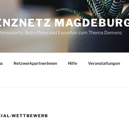
ENZNETZ MAGDEBUR
nteressierte, Betroffene und Experten zum Thema Demenz
ks
NetzwerkpartnerInnen
Hilfe
Veranstaltungen
CIAL-WETTBEWERB