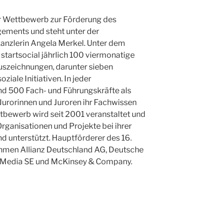
ter Wettbewerb zur Förderung des
ements und steht unter der
anzlerin Angela Merkel. Unter dem
t startsocial jährlich 100 viermonatige
uszeichnungen, darunter sieben
iale Initiativen. In jeder
d 500 Fach- und Führungskräfte als
urorinnen und Juroren ihr Fachwissen
ttbewerb wird seit 2001 veranstaltet und
Organisationen und Projekte bei ihrer
d unterstützt. Hauptförderer des 16.
hmen Allianz Deutschland AG, Deutsche
1 Media SE und McKinsey & Company.