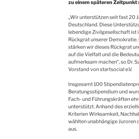
zu einem späteren Zeitpunkt 
„Wir unterstützen seit fast 20
Deutschland. Diese Unterstützu
lebendige Zivilgesellschaft ist
Rückgrat unserer Demokratie. U
stärken wir dieses Rückgrat un
auf die Vielfalt und die Bede
aufmerksam machen“, so Dr. S
Vorstand von startsocial e.V.
Insgesamt 100 Stipendiatenpro
Beratungsstipendium und wurd
Fach- und Führungskräften ehr
unterstützt. Anhand des erzielt
Kriterien Wirksamkeit, Nachhal
wählten unabhängige Juroren 
aus.