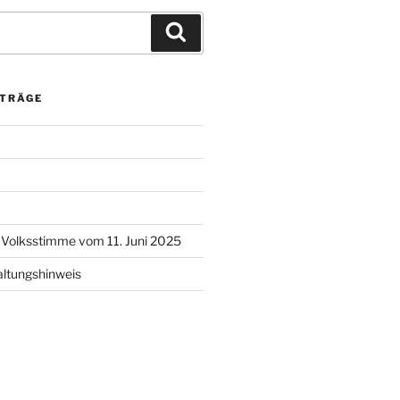
Suchen
ITRÄGE
l Volksstimme vom 11. Juni 2025
altungshinweis