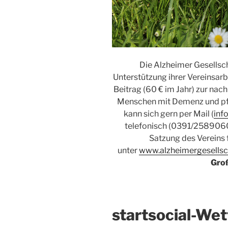
Die Alzheimer Gesellsch
Unterstützung ihrer Vereinsarb
Beitrag (60 € im Jahr) zur nac
Menschen mit Demenz und pf
kann sich gern per Mail (
inf
telefonisch (0391/2589060)
Satzung des Vereins f
unter
www.alzheimergesellsc
Gro
startsocial-We