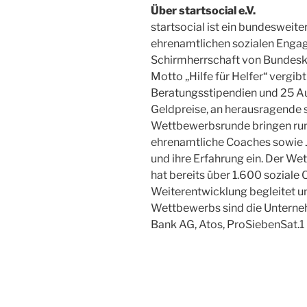
Über startsocial e.V.
startsocial ist ein bundeswei
ehrenamtlichen sozialen Engag
Schirmherrschaft von Bundesk
Motto „Hilfe für Helfer“ vergib
Beratungsstipendien und 25 A
Geldpreise, an herausragende soz
Wettbewerbsrunde bringen run
ehrenamtliche Coaches sowie J
und ihre Erfahrung ein. Der We
hat bereits über 1.600 soziale 
Weiterentwicklung begleitet un
Wettbewerbs sind die Unterne
Bank AG, Atos, ProSiebenSat.