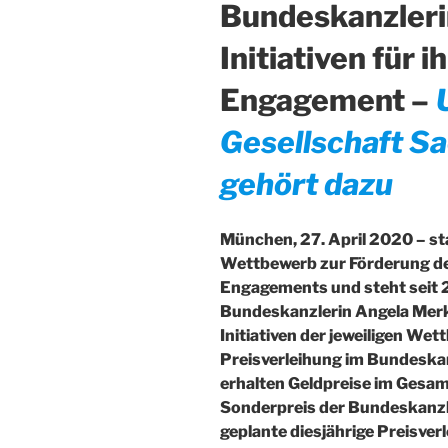
Bundeskanzlerin
Initiativen für i
Engagement –
Gesellschaft Sa
gehört dazu
München, 27. April 2020 – sta
Wettbewerb zur Förderung de
Engagements und steht seit 
Bundeskanzlerin Angela Merk
Initiativen der jeweiligen We
Preisverleihung im Bundeskan
erhalten Geldpreise im Gesam
Sonderpreis der Bundeskanzl
geplante diesjährige Preisve