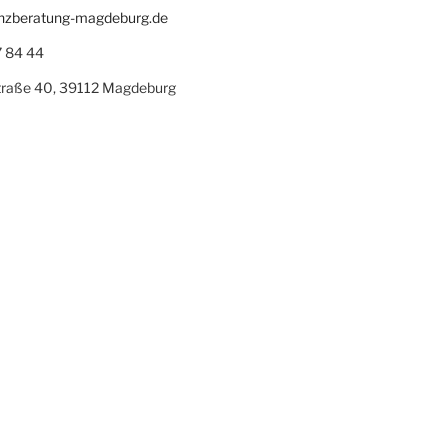
zberatung-magdeburg.de
 84 44
traße 40, 39112 Magdeburg