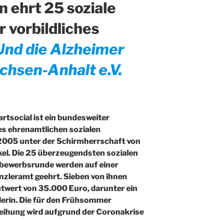
 ehrt 25 soziale
hr vorbildliches
Und die Alzheimer
chsen-Anhalt e.V.
rtsocial ist ein bundesweiter
s ehrenamtlichen sozialen
2005 unter der Schirmherrschaft von
el. Die 25 überzeugendsten sozialen
ttbewerbsrunde werden auf einer
zleramt geehrt. Sieben von ihnen
twert von 35.000 Euro, darunter ein
erin. Die für den Frühsommer
rleihung wird aufgrund der Coronakrise