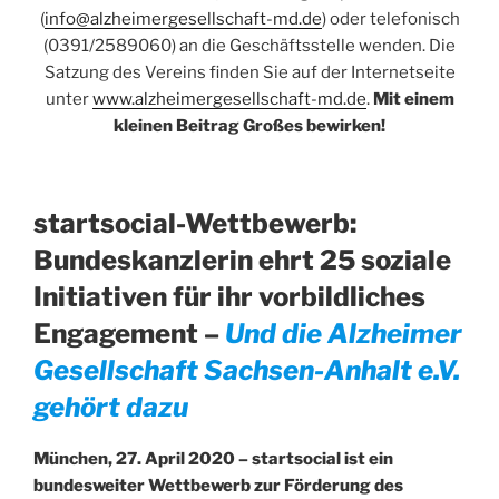
(
info@alzheimergesellschaft-md.de
) oder telefonisch
(0391/2589060) an die Geschäftsstelle wenden. Die
Satzung des Vereins finden Sie auf der Internetseite
unter
www.alzheimergesellschaft-md.de
.
Mit einem
kleinen Beitrag Großes bewirken!
startsocial-Wettbewerb:
Bundeskanzlerin ehrt 25 soziale
Initiativen für ihr vorbildliches
Engagement –
Und die Alzheimer
Gesellschaft Sachsen-Anhalt e.V.
gehört dazu
München, 27. April 2020 – startsocial ist ein
bundesweiter Wettbewerb zur Förderung des