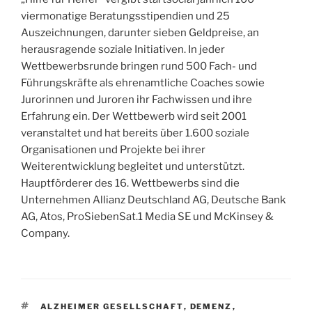
viermonatige Beratungsstipendien und 25
Auszeichnungen, darunter sieben Geldpreise, an
herausragende soziale Initiativen. In jeder
Wettbewerbsrunde bringen rund 500 Fach- und
Führungskräfte als ehrenamtliche Coaches sowie
Jurorinnen und Juroren ihr Fachwissen und ihre
Erfahrung ein. Der Wettbewerb wird seit 2001
veranstaltet und hat bereits über 1.600 soziale
Organisationen und Projekte bei ihrer
Weiterentwicklung begleitet und unterstützt.
Hauptförderer des 16. Wettbewerbs sind die
Unternehmen Allianz Deutschland AG, Deutsche Bank
AG, Atos, ProSiebenSat.1 Media SE und McKinsey &
Company.
SCHLAGWÖRTER
ALZHEIMER GESELLSCHAFT
,
DEMENZ
,