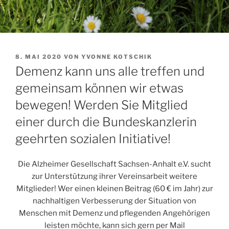
VERÖFFENTLICHT
8. MAI 2020
VON
YVONNE KOTSCHIK
AM
Demenz kann uns alle treffen und
gemeinsam können wir etwas
bewegen! Werden Sie Mitglied
einer durch die Bundeskanzlerin
geehrten sozialen Initiative!
Die Alzheimer Gesellschaft Sachsen-Anhalt e.V. sucht
zur Unterstützung ihrer Vereinsarbeit weitere
Mitglieder! Wer einen kleinen Beitrag (60 € im Jahr) zur
nachhaltigen Verbesserung der Situation von
Menschen mit Demenz und pflegenden Angehörigen
leisten möchte, kann sich gern per Mail