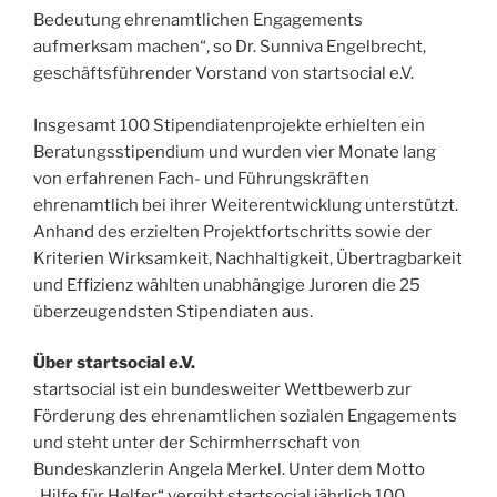
Bedeutung ehrenamtlichen Engagements
aufmerksam machen“, so Dr. Sunniva Engelbrecht,
geschäftsführender Vorstand von startsocial e.V.
Insgesamt 100 Stipendiatenprojekte erhielten ein
Beratungsstipendium und wurden vier Monate lang
von erfahrenen Fach- und Führungskräften
ehrenamtlich bei ihrer Weiterentwicklung unterstützt.
Anhand des erzielten Projektfortschritts sowie der
Kriterien Wirksamkeit, Nachhaltigkeit, Übertragbarkeit
und Effizienz wählten unabhängige Juroren die 25
überzeugendsten Stipendiaten aus.
Über startsocial e.V.
startsocial ist ein bundesweiter Wettbewerb zur
Förderung des ehrenamtlichen sozialen Engagements
und steht unter der Schirmherrschaft von
Bundeskanzlerin Angela Merkel. Unter dem Motto
„Hilfe für Helfer“ vergibt startsocial jährlich 100