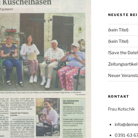
NEUESTE BE
(kein Titel)
(kein Titel)
!Save the Date!
Zeitungsartike
Neuer Veranst
KONTAKT
Frau Kotschik
info@demen
0391-63 67