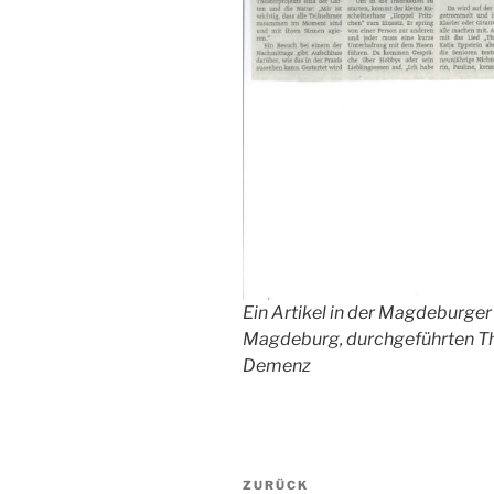
Ein Artikel in der Magdeburg
Magdeburg, durchgeführten Th
Demenz
Beitragsnavigation
Vorheriger
ZURÜCK