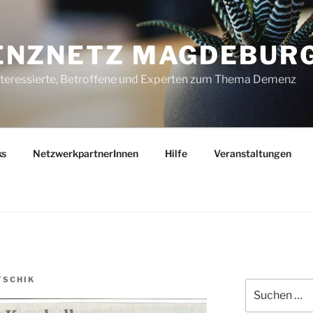
ENZNETZ MAGDEBUR
nteressierte, Betroffene und Experten zum Thema Demenz
ks
NetzwerkpartnerInnen
Hilfe
Veranstaltungen
TSCHIK
Suchen
nach: