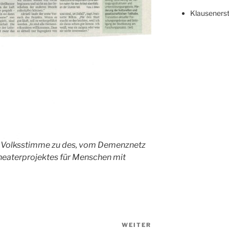
Klauseners
er Volksstimme zu des, vom Demenznetz
eaterprojektes für Menschen mit
WEITER
Nächster