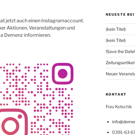
NEUESTE BE
 jetzt auch einen Instagramaccount.
er Aktionen, Veranstaltungen und
(kein Titel)
a Demenz informieren.
(kein Titel)
!Save the Date!
Zeitungsartike
Neuer Veranst
KONTAKT
Frau Kotschik
info@demen
0391-63 67