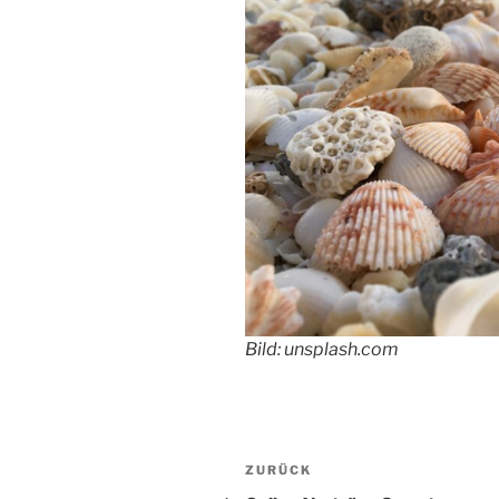
Bild: unsplash.com
Beitragsnavigation
Vorheriger
ZURÜCK