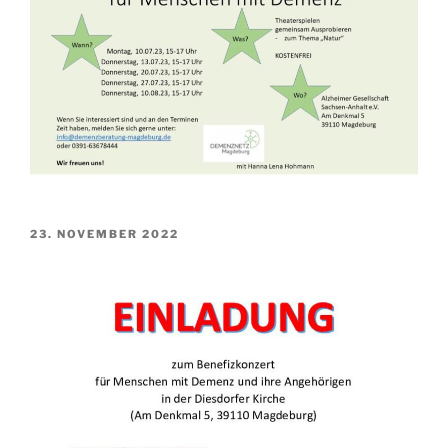
VERÖFFENTLICHT
23. NOVEMBER 2022
AM