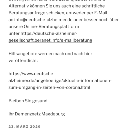
Alternativ können Sie uns auch eine schriftliche
Beratungsanfrage schicken, entweder per E-Mail
an
info@deutsche-alzheimer.de
oder besser noch über
unsere Online-Beratungsplattform
unter
https://deutsche-alzheimer-
gesellschaft.beranet.info/e-mailberatung
Hilfsangebote werden nach und nach hier
veröffentlicht:
https://www.deutsche-
alzheimer.de/angehoerige/aktuelle-informationen-
zum-umgang-in-zeiten-von-corona.html
Bleiben Sie gesund!
Ihr Demenznetz Magdeburg
VERÖFFENTLICHT
23. MÄRZ 2020