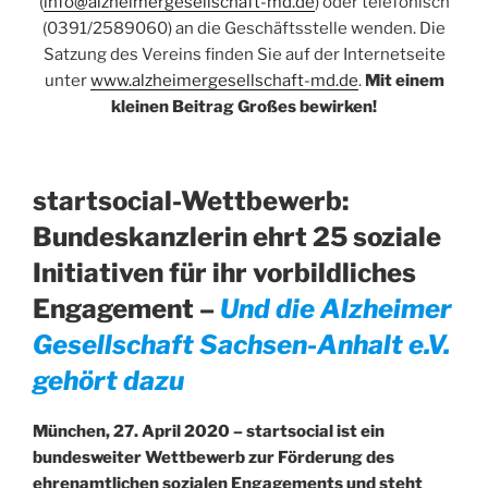
(
info@alzheimergesellschaft-md.de
) oder telefonisch
(0391/2589060) an die Geschäftsstelle wenden. Die
Satzung des Vereins finden Sie auf der Internetseite
unter
www.alzheimergesellschaft-md.de
.
Mit einem
kleinen Beitrag Großes bewirken!
startsocial-Wettbewerb:
Bundeskanzlerin ehrt 25 soziale
Initiativen für ihr vorbildliches
Engagement –
Und die Alzheimer
Gesellschaft Sachsen-Anhalt e.V.
gehört dazu
München, 27. April 2020 – startsocial ist ein
bundesweiter Wettbewerb zur Förderung des
ehrenamtlichen sozialen Engagements und steht