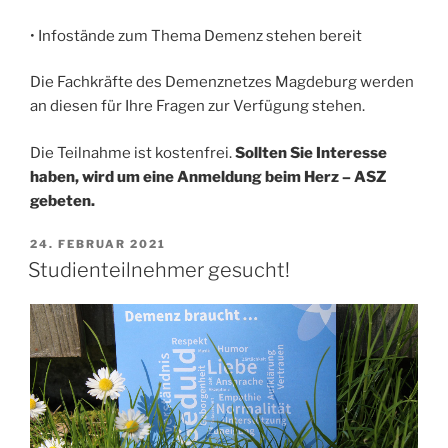
• Infostände zum Thema Demenz stehen bereit
Die Fachkräfte des Demenznetzes Magdeburg werden
an diesen für Ihre Fragen zur Verfügung stehen.
Die Teilnahme ist kostenfrei.
Sollten Sie Interesse
haben, wird um eine Anmeldung beim Herz – ASZ
gebeten.
VERÖFFENTLICHT
24. FEBRUAR 2021
AM
Studienteilnehmer gesucht!