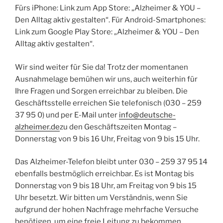
Fürs iPhone: Link zum App Store: „Alzheimer & YOU –
Den Alltag aktiv gestalten“. Für Android-Smartphones:
Link zum Google Play Store: „Alzheimer & YOU – Den
Alltag aktiv gestalten“.
Wir sind weiter für Sie da! Trotz der momentanen
Ausnahmelage bemühen wir uns, auch weiterhin für
Ihre Fragen und Sorgen erreichbar zu bleiben. Die
Geschäftsstelle erreichen Sie telefonisch (030 – 259
37 95 0) und per E-Mail unter
info@deutsche-
alzheimer.de
zu den Geschäftszeiten Montag –
Donnerstag von 9 bis 16 Uhr, Freitag von 9 bis 15 Uhr.
Das Alzheimer-Telefon bleibt unter 030 – 259 37 95 14
ebenfalls bestmöglich erreichbar. Es ist Montag bis
Donnerstag von 9 bis 18 Uhr, am Freitag von 9 bis 15
Uhr besetzt. Wir bitten um Verständnis, wenn Sie
aufgrund der hohen Nachfrage mehrfache Versuche
benötigen, um eine freie Leitung zu bekommen.