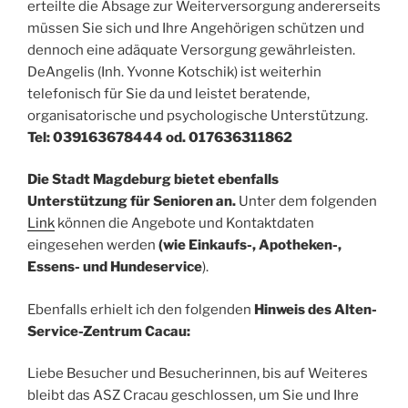
erteilte die Absage zur Weiterversorgung andererseits
müssen Sie sich und Ihre Angehörigen schützen und
dennoch eine adäquate Versorgung gewährleisten.
DeAngelis (Inh. Yvonne Kotschik) ist weiterhin
telefonisch für Sie da und leistet beratende,
organisatorische und psychologische Unterstützung.
Tel: 039163678444 od. 017636311862
Die Stadt Magdeburg bietet ebenfalls
Unterstützung für Senioren an.
Unter dem folgenden
Link
können die Angebote und Kontaktdaten
eingesehen werden
(wie Einkaufs-, Apotheken-,
Essens- und Hundeservice
).
Ebenfalls erhielt ich den folgenden
Hinweis des Alten-
Service-Zentrum Cacau:
Liebe Besucher und Besucherinnen, bis auf Weiteres
bleibt das ASZ Cracau geschlossen, um Sie und Ihre