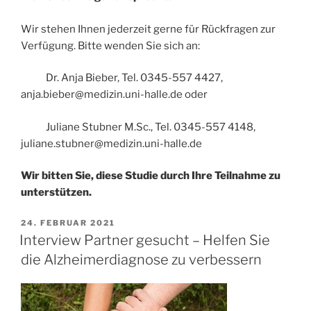
Wir stehen Ihnen jederzeit gerne für Rückfragen zur
Verfügung. Bitte wenden Sie sich an:
Dr. Anja Bieber, Tel. 0345-557 4427,
anja.bieber@medizin.uni-halle.de oder
Juliane Stubner M.Sc., Tel. 0345-557 4148,
juliane.stubner@medizin.uni-halle.de
Wir bitten Sie, diese Studie durch Ihre Teilnahme zu
unterstützen.
VERÖFFENTLICHT
24. FEBRUAR 2021
AM
Interview Partner gesucht – Helfen Sie
die Alzheimerdiagnose zu verbessern