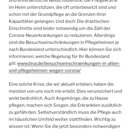
und ehrenamtliche Besuchsdienste, die Pflegekräfte
im Heim unterstützen, die oft unterbesetzt sind und
schon mit der Grundpflege an die Grenzen ihrer
Kapazitäten gelangen. Und doch: Die drastischen
Einschnitte sind leider notwendig um die Zahl der
Corona-Neuerkrankungen zu reduzieren. Allerdings
sind die Besuchseinschränkungen in Pflegeheimen je
nach Bundesland unterschiedlich. Hier können Sie sich
informieren, welche Regelung für Ihr Bundesland
gilt:
www.biva.de/besuchseinschraenkungen-in-alten-
und-pflegeheimen-wegen-corona/
Eine solche Krise, die wir aktuell erleben, haben die
meisten von uns noch nie erlebt. Dies verunsichert und
wirkt bedrohlich. Auch Angehörige, die zu Hause
pflegen, machen sich Sorgen, die Erkrankten zusätzlich
zu gefährden. Selbstverständlich muss die Pflege auch
im häuslichen Umfeld weiter stattfinden. Wichtig zu
wissen ist: Wenn Sie die jetzt besonders notwendigen