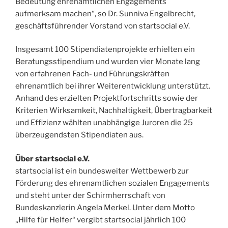
Bedeutung ehrenamtlichen Engagements
aufmerksam machen“, so Dr. Sunniva Engelbrecht,
geschäftsführender Vorstand von startsocial e.V.
Insgesamt 100 Stipendiatenprojekte erhielten ein
Beratungsstipendium und wurden vier Monate lang
von erfahrenen Fach- und Führungskräften
ehrenamtlich bei ihrer Weiterentwicklung unterstützt.
Anhand des erzielten Projektfortschritts sowie der
Kriterien Wirksamkeit, Nachhaltigkeit, Übertragbarkeit
und Effizienz wählten unabhängige Juroren die 25
überzeugendsten Stipendiaten aus.
Über startsocial e.V.
startsocial ist ein bundesweiter Wettbewerb zur
Förderung des ehrenamtlichen sozialen Engagements
und steht unter der Schirmherrschaft von
Bundeskanzlerin Angela Merkel. Unter dem Motto
„Hilfe für Helfer“ vergibt startsocial jährlich 100