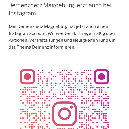
AM
Demenznetz Magdeburg jetzt auch bei
Instagram
Das Demenznetz Magdeburg hat jetzt auch einen
Instagramaccount. Wir werden dort regelmäßig über
Aktionen, Veranstaltungen und Neuigkeiten rund um
das Thema Demenz informieren.