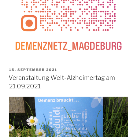
VERÖFFENTLICHT
15. SEPTEMBER 2021
AM
Veranstaltung Welt-Alzheimertag am
21.09.2021