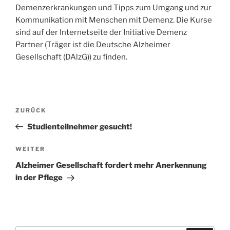
Demenzerkrankungen und Tipps zum Umgang und zur
Kommunikation mit Menschen mit Demenz. Die Kurse
sind auf der Internetseite der Initiative Demenz
Partner (Träger ist die Deutsche Alzheimer
Gesellschaft (DAlzG)) zu finden.
Beitragsnavigation
Vorheriger
ZURÜCK
Beitrag
Studienteilnehmer gesucht!
Nächster
WEITER
Beitrag
Alzheimer Gesellschaft fordert mehr Anerkennung
in der Pflege