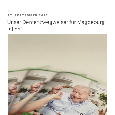
VERÖFFENTLICHT
27. SEPTEMBER 2022
AM
Unser Demenzwegweiser für Magdeburg
ist da!