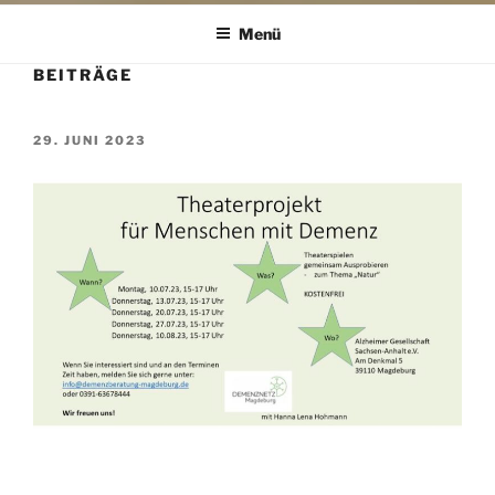
Menü
BEITRÄGE
VERÖFFENTLICHT
29. JUNI 2023
AM