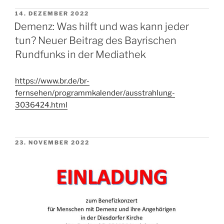
VERÖFFENTLICHT
14. DEZEMBER 2022
AM
Demenz: Was hilft und was kann jeder
tun? Neuer Beitrag des Bayrischen
Rundfunks in der Mediathek
https://www.br.de/br-
fernsehen/programmkalender/ausstrahlung-
3036424.html
VERÖFFENTLICHT
23. NOVEMBER 2022
AM